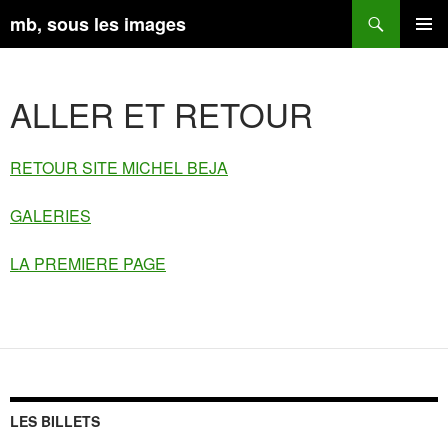
Aller
Recherche
mb, sous les images
au
contenu
MENU
PRINCI
ALLER ET RETOUR
RETOUR SITE MICHEL BEJA
GALERIES
LA PREMIERE PAGE
LES BILLETS