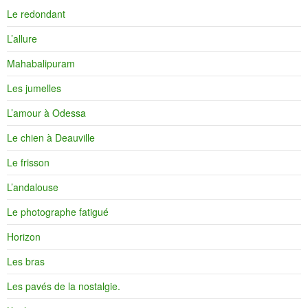
Le redondant
L’allure
Mahabalipuram
Les jumelles
L’amour à Odessa
Le chien à Deauville
Le frisson
L’andalouse
Le photographe fatigué
Horizon
Les bras
Les pavés de la nostalgie.