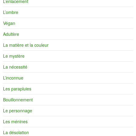
L’enlacement
L’ombre
Végan
Adultère
La matière et la couleur
Le mystère
La nécessité
L’inconnue
Les parapluies
Bouillonnement
Le personnage
Les ménines
La désolation