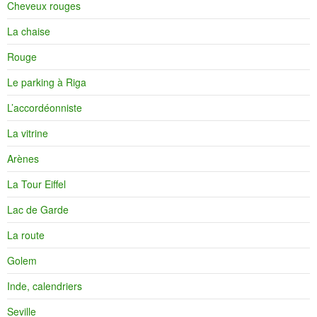
Cheveux rouges
La chaise
Rouge
Le parking à Riga
L’accordéonniste
La vitrine
Arènes
La Tour Eiffel
Lac de Garde
La route
Golem
Inde, calendriers
Seville