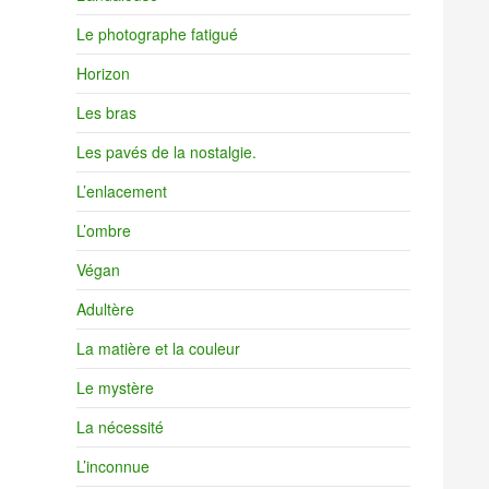
Le photographe fatigué
Horizon
Les bras
Les pavés de la nostalgie.
L’enlacement
L’ombre
Végan
Adultère
La matière et la couleur
Le mystère
La nécessité
L’inconnue