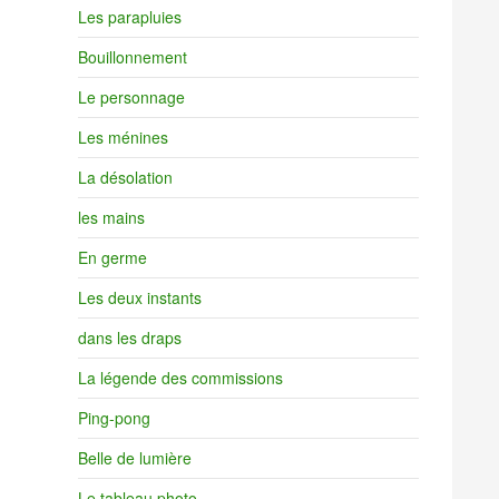
Les parapluies
Bouillonnement
Le personnage
Les ménines
La désolation
les mains
En germe
Les deux instants
dans les draps
La légende des commissions
Ping-pong
Belle de lumière
Le tableau photo