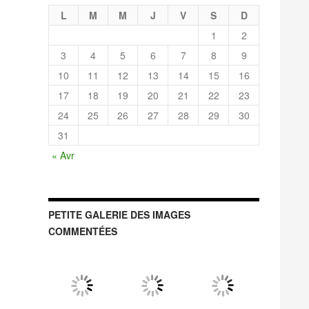
L
M
M
J
V
S
D
1
2
3
4
5
6
7
8
9
10
11
12
13
14
15
16
17
18
19
20
21
22
23
24
25
26
27
28
29
30
31
« Avr
PETITE GALERIE DES IMAGES
COMMENTÉES