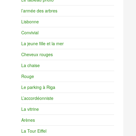
l’armée des arbres
Lisbonne
Convivial
La jeune fille et la mer
Cheveux rouges
La chaise
Rouge
Le parking à Riga
L’accordéonniste
La vitrine
Arènes
La Tour Eiffel