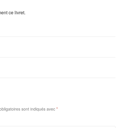
nt ce livret.
bligatoires sont indiqués avec
*