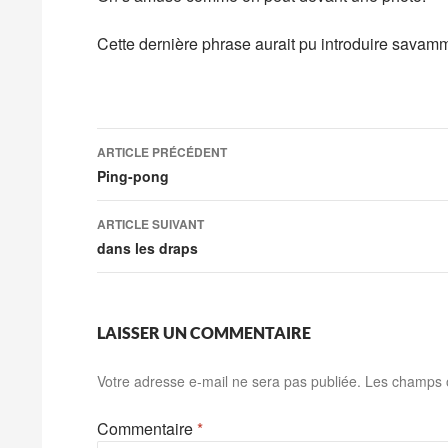
Cette dernière phrase aurait pu introduire savamme
Navigation
ARTICLE PRÉCÉDENT
des
Ping-pong
articles
ARTICLE SUIVANT
dans les draps
LAISSER UN COMMENTAIRE
Votre adresse e-mail ne sera pas publiée.
Les champs o
Commentaire
*