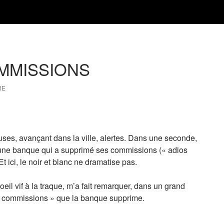
MMISSIONS
RE
ses, avançant dans la ville, alertes. Dans une seconde,
 d’une banque qui a supprimé ses commissions (« adios
Et ici, le noir et blanc ne dramatise pas.
oeil vif à la traque, m’a fait remarquer, dans un grand
rs « commissions » que la banque supprime.