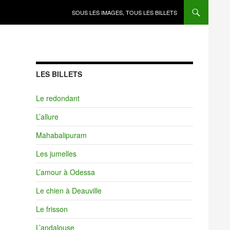
SOUS LES IMAGES, TOUS LES BILLETS
LES BILLETS
Le redondant
L’allure
Mahabalipuram
Les jumelles
L’amour à Odessa
Le chien à Deauville
Le frisson
L’andalouse