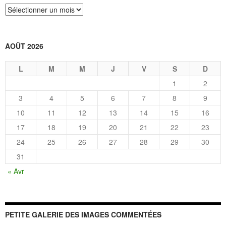
Archives
AOÛT 2026
L
M
M
J
V
S
D
1
2
3
4
5
6
7
8
9
10
11
12
13
14
15
16
17
18
19
20
21
22
23
24
25
26
27
28
29
30
31
« Avr
PETITE GALERIE DES IMAGES COMMENTÉES