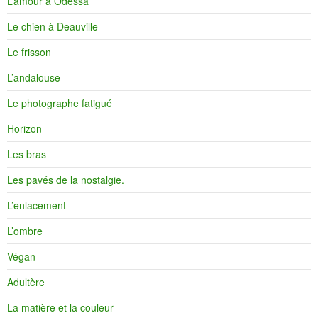
L’amour à Odessa
Le chien à Deauville
Le frisson
L’andalouse
Le photographe fatigué
Horizon
Les bras
Les pavés de la nostalgie.
L’enlacement
L’ombre
Végan
Adultère
La matière et la couleur