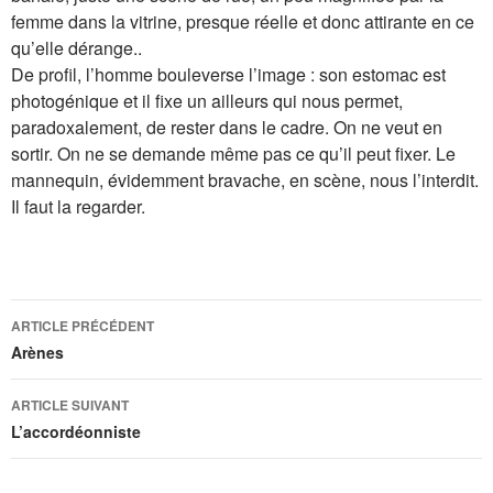
femme dans la vitrine, presque réelle et donc attirante en ce
qu’elle dérange..
De profil, l’homme bouleverse l’image : son estomac est
photogénique et il fixe un ailleurs qui nous permet,
paradoxalement, de rester dans le cadre. On ne veut en
sortir. On ne se demande même pas ce qu’il peut fixer. Le
mannequin, évidemment bravache, en scène, nous l’interdit.
Il faut la regarder.
Navigation
ARTICLE PRÉCÉDENT
des
Arènes
articles
ARTICLE SUIVANT
L’accordéonniste