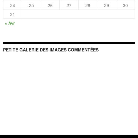
24
25
26
27
28
29
30
31
« Avr
PETITE GALERIE DES IMAGES COMMENTÉES