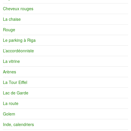
Cheveux rouges
La chaise
Rouge
Le parking à Riga
L’accordéonniste
La vitrine
Arènes
La Tour Eiffel
Lac de Garde
La route
Golem
Inde, calendriers