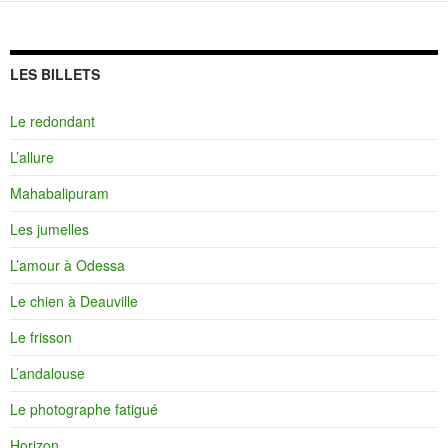
LES BILLETS
Le redondant
L’allure
Mahabalipuram
Les jumelles
L’amour à Odessa
Le chien à Deauville
Le frisson
L’andalouse
Le photographe fatigué
Horizon