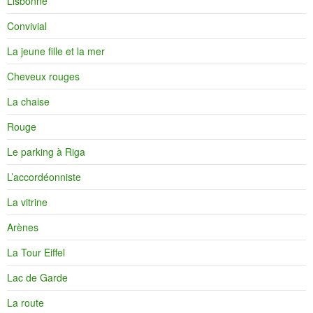
Lisbonne
Convivial
La jeune fille et la mer
Cheveux rouges
La chaise
Rouge
Le parking à Riga
L’accordéonniste
La vitrine
Arènes
La Tour Eiffel
Lac de Garde
La route