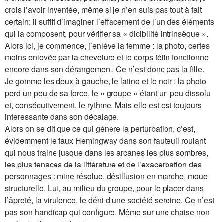
crois l’avoir inventée, même si je n’en suis pas tout à fait
certain: il suffit d’imaginer l’effacement de l’un des éléments
qui la composent, pour vérifier sa « dicibilité intrinsèque ».
Alors ici, je commence, j’enlève la femme : la photo, certes
moins enlevée par la chevelure et le corps félin fonctionne
encore dans son dérangement. Ce n’est donc pas la fille.
Je gomme les deux à gauche, le latino et le noir : la photo
perd un peu de sa force, le « groupe » étant un peu dissolu
et, consécutivement, le rythme. Mais elle est est toujours
interessante dans son décalage.
Alors on se dit que ce qui génère la perturbation, c’est,
évidemment le faux Hemingway dans son fauteuil roulant
qui nous traine jusque dans les arcanes les plus sombres,
les plus tenaces de la littérature et de l’exacerbation des
personnages : mine résolue, désillusion en marche, moue
structurelle. Lui, au milieu du groupe, pour le placer dans
l’âpreté, la virulence, le déni d’une société sereine. Ce n’est
pas son handicap qui configure. Même sur une chaise non