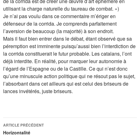
de la corrida est de créer une œuvre d’art éphémère en
utilisant la charge naturelle du taureau de combat. »)
Je n’ai pas voulu dans ce commentaire m’ériger en
défenseur de la corrida. Je comprends parfaitement
l’aversion de beaucoup (la majorité) à son endroit.
Mais il faut bien entrer dans le débat, étant observé que sa
péremption est imminente puisqu’aussi bien l’interdiction de
la corrida constituerait le futur probable. Les catalans, l’ont
déjà interdite. En réalité, pour marquer leur autonomie à
l’égard de l’Espagne ou de la Castille. Ce qui n’est donc
qu’une minuscule action politique qui ne résout pas le sujet,
l’absorbant dans cet ailleurs qui est celui des briseurs de
lances invétérés, juste briseurs.
Navigation
ARTICLE PRÉCÉDENT
des
Horizontalité