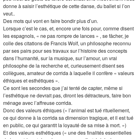
donne à saisir l’esthétique de cette danse, du ballet si l’on
veut..
Des mots qui vont en faire bondir plus d’un.
Lorsque c’est le cas, et, encore une fois pour, comme disent
les espagnols, « ne pas rompre de lances » , se fâcher, je
colle des citations de Francis Wolf, un philosophe reconnu
par ses pairs pour ses travaux sur l’histoire des concepts
dans l’humanité, sur la musique, sur l’amour, un vrai
philosophe de la recherche et, curieusement disent ses
collègues, amateur de corrida à laquelle il confère « valeurs
éthiques et esthétiques ».
Ce sont les secondes que j’ai tenté de capter, même si
l’esthétique ne devrait pas, diront les détracteurs, faire bon
ménage avec l’affreuse corrida.
Donc des valeurs éthiques (« l’animal est tué rituellement,
ce qui donne à la corrida sa dimension tragique, et il est tué
en public, ce qui garantit la loyauté de sa mise à mort. »)
Et des valeurs esthétiques (« une des finalités essentielles