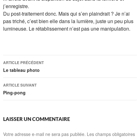
j’enregistre.
Du post-traitement donc. Mais qui s’en plaindrait ? Je n’ai
pas triché, c’est bien elle dans la lumière, juste un peu plus
lumineuse. Le rétablissement n’est pas une manipulation.
Navigation
ARTICLE PRÉCÉDENT
des
Le tableau photo
articles
ARTICLE SUIVANT
Ping-pong
LAISSER UN COMMENTAIRE
Votre adresse e-mail ne sera pas publiée.
Les champs obligatoires