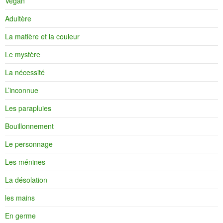
Végan
Adultère
La matière et la couleur
Le mystère
La nécessité
L’inconnue
Les parapluies
Bouillonnement
Le personnage
Les ménines
La désolation
les mains
En germe