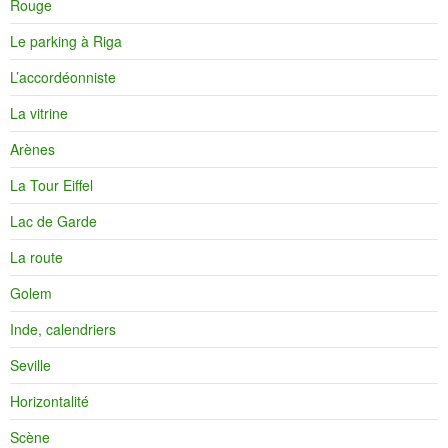
Rouge
Le parking à Riga
L’accordéonniste
La vitrine
Arènes
La Tour Eiffel
Lac de Garde
La route
Golem
Inde, calendriers
Seville
Horizontalité
Scène