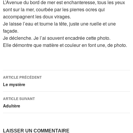
L’Avenue du bord de mer est enchanteresse, tous les yeux
sont sur la mer, courbée par les pierres ocres qui
accompagnent les doux virages.
Je laisse l’eau et tourne la tête, juste une ruelle et une
façade.
Je déclenche. Je l’ai souvent encadrée cette photo.
Elle démontre que matière et couleur en font une, de photo.
Navigation
ARTICLE PRÉCÉDENT
des
Le mystère
articles
ARTICLE SUIVANT
Adultère
LAISSER UN COMMENTAIRE