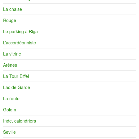
La chaise
Rouge
Le parking à Riga
L’accordéonniste
La vitrine
Arènes
La Tour Eiffel
Lac de Garde
La route
Golem
Inde, calendriers
Seville